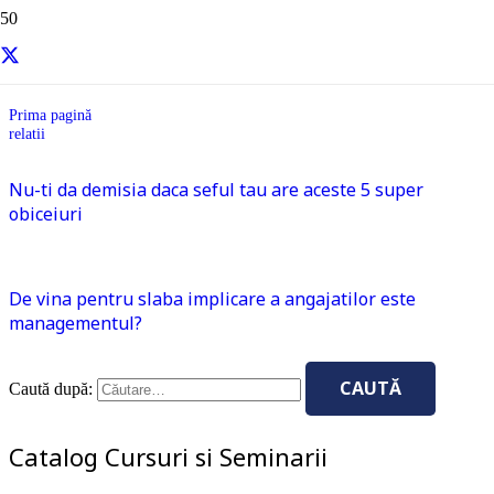
relatii
Prima pagină
relatii
Nu-ti da demisia daca seful tau are aceste 5 super
obiceiuri
De vina pentru slaba implicare a angajatilor este
managementul?
Caută după:
Catalog Cursuri si Seminarii