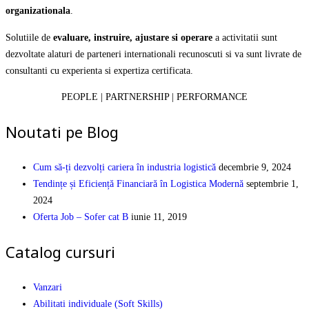
organizationala
.
Solutiile de
evaluare, instruire, ajustare si operare
a activitatii sunt
dezvoltate alaturi de parteneri internationali recunoscuti si va sunt livrate de
consultanti cu experienta si expertiza certificata.
PEOPLE | PARTNERSHIP | PERFORMANCE
Noutati pe Blog
Cum să-ți dezvolți cariera în industria logistică
decembrie 9, 2024
Tendințe și Eficiență Financiară în Logistica Modernă
septembrie 1,
2024
Oferta Job – Sofer cat B
iunie 11, 2019
Catalog cursuri
Vanzari
Abilitati individuale (Soft Skills)