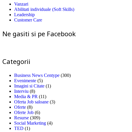
Vanzari
Abilitati individuale (Soft Skills)
Leadership
Customer Care
Ne gasiti si pe Facebook
Categorii
Business News Centype
(300)
Evenimente
(5)
Imagini si Citate
(1)
Interviu
(8)
Media & PR
(11)
Oferta Job saloane
(3)
Oferte
(8)
Oferte Job
(6)
Resurse
(309)
Social Marketing
(4)
TED
(1)