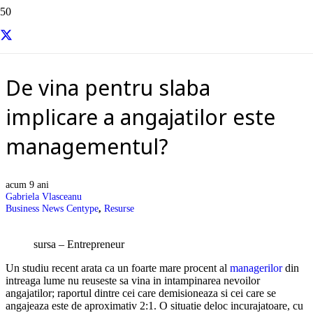
Resurse si informatii utile
De vina pentru slaba
implicare a angajatilor este
managementul?
acum 9 ani
Gabriela Vlasceanu
Business News Centype
,
Resurse
sursa – Entrepreneur
Un studiu recent arata ca un foarte mare procent al
managerilor
din
intreaga lume nu reuseste sa vina in intampinarea nevoilor
angajatilor; raportul dintre cei care demisioneaza si cei care se
angajeaza este de aproximativ 2:1. O situatie deloc incurajatoare, cu