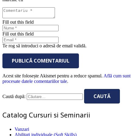
Fill out this field
Fill out this field
Te rog să introduci o adresă de email validă.
PUBLICĂ COMENTARIUL
Acest site folosește Akismet pentru a reduce spamul.
Află cum sunt
procesate datele comentariilor tale
.
Caută după:
Catalog Cursuri si Seminarii
Vanzari
Abilitati individuale (Soft Skills)