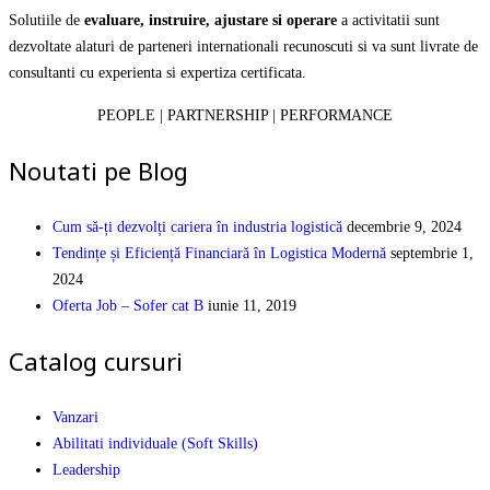
Solutiile de
evaluare, instruire, ajustare si operare
a activitatii sunt
dezvoltate alaturi de parteneri internationali recunoscuti si va sunt livrate de
consultanti cu experienta si expertiza certificata.
PEOPLE | PARTNERSHIP | PERFORMANCE
Noutati pe Blog
Cum să-ți dezvolți cariera în industria logistică
decembrie 9, 2024
Tendințe și Eficiență Financiară în Logistica Modernă
septembrie 1,
2024
Oferta Job – Sofer cat B
iunie 11, 2019
Catalog cursuri
Vanzari
Abilitati individuale (Soft Skills)
Leadership