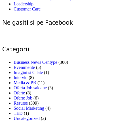
Leadership
Customer Care
Ne gasiti si pe Facebook
Categorii
Business News Centype
(300)
Evenimente
(5)
Imagini si Citate
(1)
Interviu
(8)
Media & PR
(11)
Oferta Job saloane
(3)
Oferte
(8)
Oferte Job
(6)
Resurse
(309)
Social Marketing
(4)
TED
(1)
Uncategorized
(2)