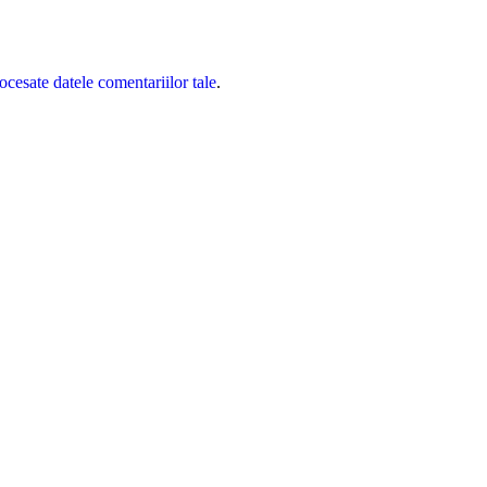
cesate datele comentariilor tale
.