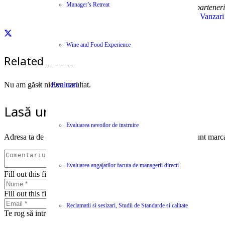
Manager’s Retreat
Centype pune la dispozitia colaboratorilor si parteneri
Cursuri Vanzari
Wine and Food Experience
Related Posts
Evaluari
Nu am găsit niciun rezultat.
Lasă un răspuns
Evaluarea nevoilor de instruire
Adresa ta de email nu va fi publicată.
Câmpurile obligatorii sunt marc
Evaluarea angajatilor facuta de managerii directi
Fill out this field
Fill out this field
Reclamatii si sesizari, Studii de Standarde si calitate
Te rog să introduci o adresă de email validă.