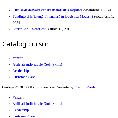
Cum să-ți dezvolți cariera în industria logistică
decembrie 9, 2024
Tendințe și Eficiență Financiară în Logistica Modernă
septembrie 1,
2024
Oferta Job – Sofer cat B
iunie 11, 2019
Catalog cursuri
Vanzari
Abilitati individuale (Soft Skills)
Leadership
Customer Care
Centype © 2018 All rights reserved. Website by
PremiumWeb
Vanzari
Abilitati individuale (Soft Skills)
Leadership
Customer Care