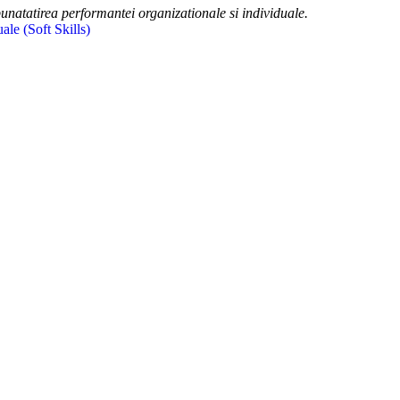
bunatatirea performantei organizationale si individuale.
uale (Soft Skills)