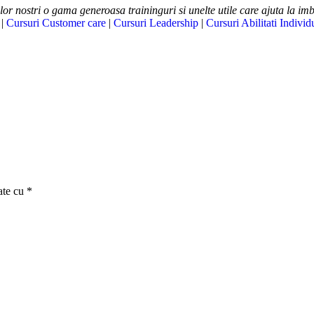
lor nostri o gama generoasa traininguri si unelte utile care ajuta la im
|
Cursuri Customer care
|
Cursuri Leadership
|
Cursuri Abilitati Individ
ate cu
*