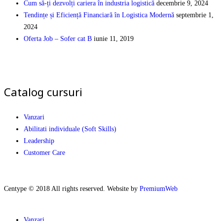
Cum să-ți dezvolți cariera în industria logistică
decembrie 9, 2024
Tendințe și Eficiență Financiară în Logistica Modernă
septembrie 1,
2024
Oferta Job – Sofer cat B
iunie 11, 2019
Catalog cursuri
Vanzari
Abilitati individuale (Soft Skills)
Leadership
Customer Care
Centype © 2018 All rights reserved. Website by
PremiumWeb
Vanzari