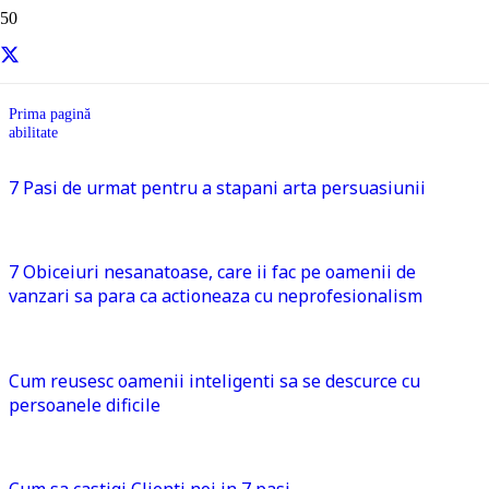
abilitate
Prima pagină
abilitate
7 Pasi de urmat pentru a stapani arta persuasiunii
7 Obiceiuri nesanatoase, care ii fac pe oamenii de
vanzari sa para ca actioneaza cu neprofesionalism
Cum reusesc oamenii inteligenti sa se descurce cu
persoanele dificile
Cum sa castigi Clienti noi in 7 pasi