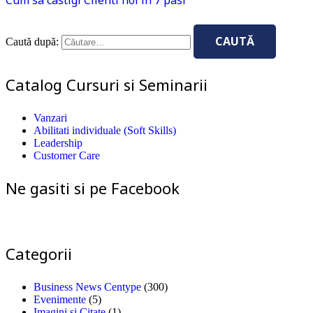
Caută după:
Catalog Cursuri si Seminarii
Vanzari
Abilitati individuale (Soft Skills)
Leadership
Customer Care
Ne gasiti si pe Facebook
Categorii
Business News Centype
(300)
Evenimente
(5)
Imagini si Citate
(1)