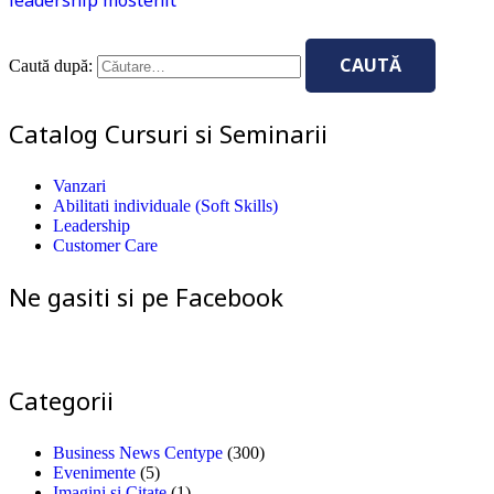
Caută după:
Catalog Cursuri si Seminarii
Vanzari
Abilitati individuale (Soft Skills)
Leadership
Customer Care
Ne gasiti si pe Facebook
Categorii
Business News Centype
(300)
Evenimente
(5)
Imagini si Citate
(1)