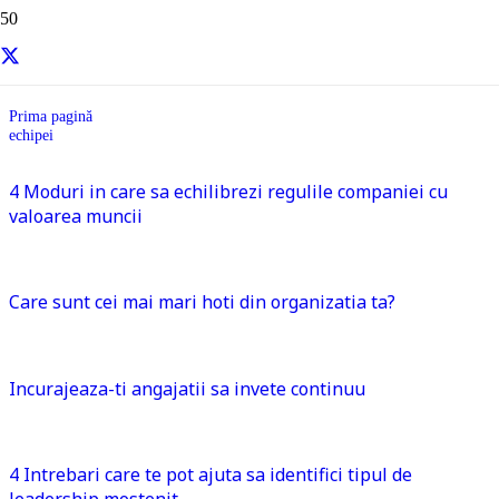
echipei
Prima pagină
echipei
4 Moduri in care sa echilibrezi regulile companiei cu
valoarea muncii
Care sunt cei mai mari hoti din organizatia ta?
Incurajeaza-ti angajatii sa invete continuu
4 Intrebari care te pot ajuta sa identifici tipul de
leadership mostenit