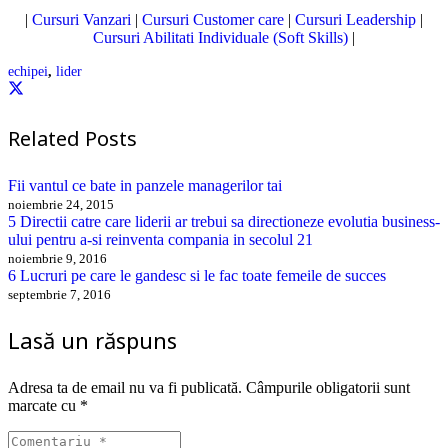
|
Cursuri Vanzari
|
Cursuri Customer care
|
Cursuri Leadership
|
Cursuri Abilitati Individuale (Soft Skills)
|
echipei
,
lider
Related Posts
Fii vantul ce bate in panzele managerilor tai
noiembrie 24, 2015
5 Directii catre care liderii ar trebui sa directioneze evolutia business-
ului pentru a-si reinventa compania in secolul 21
noiembrie 9, 2016
6 Lucruri pe care le gandesc si le fac toate femeile de succes
septembrie 7, 2016
Lasă un răspuns
Adresa ta de email nu va fi publicată.
Câmpurile obligatorii sunt
marcate cu
*