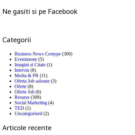
Ne gasiti si pe Facebook
Categorii
Business News Centype
(300)
Evenimente
(5)
Imagini si Citate
(1)
Interviu
(8)
Media & PR
(11)
Oferta Job saloane
(3)
Oferte
(8)
Oferte Job
(6)
Resurse
(309)
Social Marketing
(4)
TED
(1)
Uncategorized
(2)
Articole recente