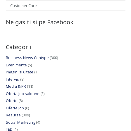
Customer Care
Ne gasiti si pe Facebook
Categorii
Business News Centype
(300)
Evenimente
(5)
Imagini si Citate
(1)
Interviu
(8)
Media & PR
(11)
Oferta Job saloane
(3)
Oferte
(8)
Oferte Job
(6)
Resurse
(309)
Social Marketing
(4)
TED
(1)