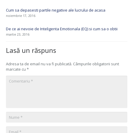
Cum sa depasesti partile negative ale lucrului de acasa
noiembrie 17, 2016
De ce ai nevoie de Inteligenta Emotionala (EQ) si cum sa o obtii
martie 23, 2016
Lasă un răspuns
Adresa ta de email nu va fi publicată.
Câmpurile obligatorii sunt
marcate cu
*