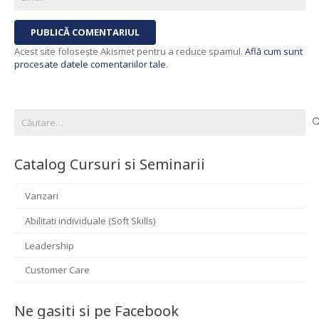
PUBLICĂ COMENTARIUL
Acest site folosește Akismet pentru a reduce spamul.
Află cum sunt
procesate datele comentariilor tale
.
Caută
după:
Catalog Cursuri si Seminarii
Vanzari
Abilitati individuale (Soft Skills)
Leadership
Customer Care
Ne gasiti si pe Facebook