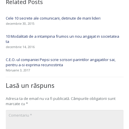
Related Posts
Cele 10 secrete ale comunicarii, detinute de marii lideri
decembrie 30, 2015
10 Modalitati de a intampina frumos un nou angajat in societatea
ta
decembrie 14, 2016
C.E.O.-ul companiei Pepsi scrie scrisori parintilor angajatilor sai,
pentru a-si exprima recunostinta
februarie 3, 2017
Lasă un răspuns
Adresa ta de email nu va fi publicată.
Câmpurile obligatorii sunt
marcate cu
*