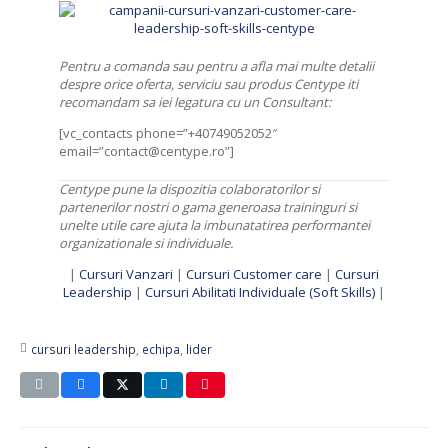
Pentru a comanda sau pentru a afla mai multe detalii
despre orice oferta, serviciu sau produs Centype iti
recomandam sa iei legatura cu un Consultant:
[vc_contacts phone=”+40749052052″
email=”contact@centype.ro”]
Centype pune la dispozitia colaboratorilor si
partenerilor nostri o gama generoasa traininguri si
unelte utile care ajuta la imbunatatirea performantei
organizationale si individuale.
|
Cursuri Vanzari
|
Cursuri Customer care
|
Cursuri
Leadership
|
Cursuri Abilitati Individuale (Soft Skills)
|
cursuri leadership
,
echipa
,
lider