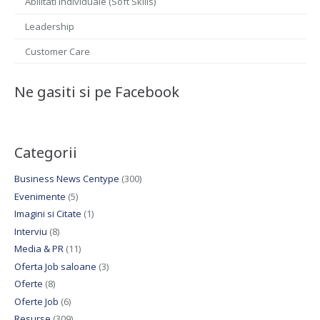
Abilitati individuale (Soft Skills)
Leadership
Customer Care
Ne gasiti si pe Facebook
Categorii
Business News Centype
(300)
Evenimente
(5)
Imagini si Citate
(1)
Interviu
(8)
Media & PR
(11)
Oferta Job saloane
(3)
Oferte
(8)
Oferte Job
(6)
Resurse
(309)