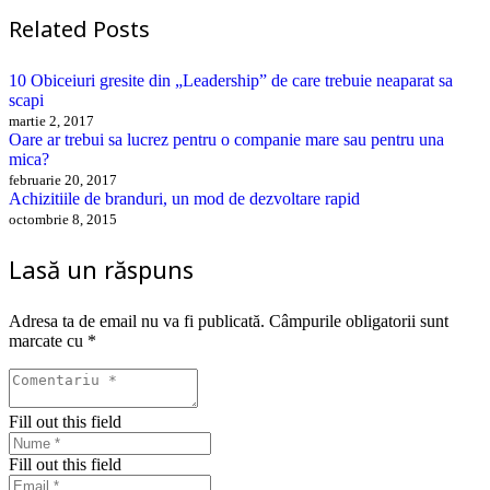
Related Posts
10 Obiceiuri gresite din „Leadership” de care trebuie neaparat sa
scapi
martie 2, 2017
Oare ar trebui sa lucrez pentru o companie mare sau pentru una
mica?
februarie 20, 2017
Achizitiile de branduri, un mod de dezvoltare rapid
octombrie 8, 2015
Lasă un răspuns
Adresa ta de email nu va fi publicată.
Câmpurile obligatorii sunt
marcate cu
*
Fill out this field
Fill out this field