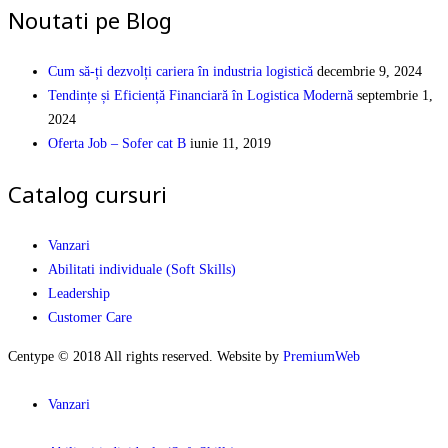
Noutati pe Blog
Cum să-ți dezvolți cariera în industria logistică
decembrie 9, 2024
Tendințe și Eficiență Financiară în Logistica Modernă
septembrie 1,
2024
Oferta Job – Sofer cat B
iunie 11, 2019
Catalog cursuri
Vanzari
Abilitati individuale (Soft Skills)
Leadership
Customer Care
Centype © 2018 All rights reserved. Website by
PremiumWeb
Vanzari