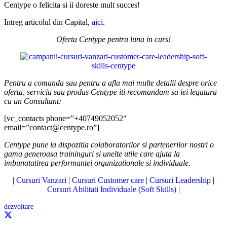
Centype o felicita si ii doreste mult succes!
Intreg articolul din Capital,
aici
.
Oferta Centype pentru luna in curs!
Pentru a comanda sau pentru a afla mai multe detalii despre orice
oferta, serviciu sau produs Centype iti recomandam sa iei legatura
cu un Consultant:
[vc_contacts phone=”+40749052052″
email=”contact@centype.ro”]
Centype pune la dispozitia colaboratorilor si partenerilor nostri o
gama generoasa traininguri si unelte utile care ajuta la
imbunatatirea performantei organizationale si individuale.
|
Cursuri Vanzari
|
Cursuri Customer care
|
Cursuri Leadership
|
Cursuri Abilitati Individuale (Soft Skills)
|
dezvoltare