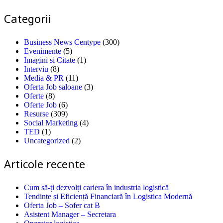
Categorii
Business News Centype
(300)
Evenimente
(5)
Imagini si Citate
(1)
Interviu
(8)
Media & PR
(11)
Oferta Job saloane
(3)
Oferte
(8)
Oferte Job
(6)
Resurse
(309)
Social Marketing
(4)
TED
(1)
Uncategorized
(2)
Articole recente
Cum să-ți dezvolți cariera în industria logistică
Tendințe și Eficiență Financiară în Logistica Modernă
Oferta Job – Sofer cat B
Asistent Manager – Secretara