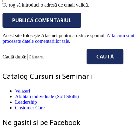
Te rog să introduci o adresă de email validă.
PUBLICĂ COMENTARIUL
Acest site folosește Akismet pentru a reduce spamul.
Află cum sunt
procesate datele comentariilor tale
.
Caută după:
Catalog Cursuri si Seminarii
Vanzari
Abilitati individuale (Soft Skills)
Leadership
Customer Care
Ne gasiti si pe Facebook