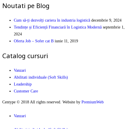
Noutati pe Blog
Cum să-ți dezvolți cariera în industria logistică
decembrie 9, 2024
Tendințe și Eficiență Financiară în Logistica Modernă
septembrie 1,
2024
Oferta Job – Sofer cat B
iunie 11, 2019
Catalog cursuri
Vanzari
Abilitati individuale (Soft Skills)
Leadership
Customer Care
Centype © 2018 All rights reserved. Website by
PremiumWeb
Vanzari