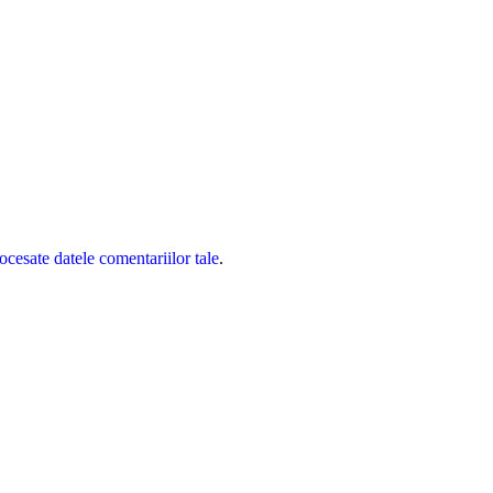
cesate datele comentariilor tale
.