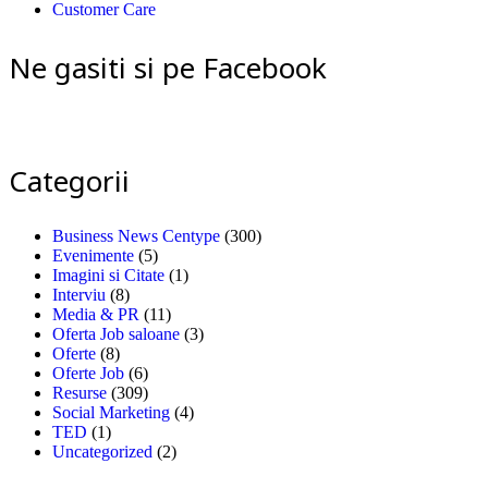
Customer Care
Ne gasiti si pe Facebook
Categorii
Business News Centype
(300)
Evenimente
(5)
Imagini si Citate
(1)
Interviu
(8)
Media & PR
(11)
Oferta Job saloane
(3)
Oferte
(8)
Oferte Job
(6)
Resurse
(309)
Social Marketing
(4)
TED
(1)
Uncategorized
(2)