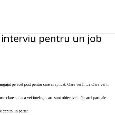
e
 interviu pentru un job
angajat pe acel post pentru care ai aplicat. Oare vei fi tu? Oare vei fi
arte clare si daca vei intelege care sunt obiectivele fiecarei parti ale
e capitol in parte: