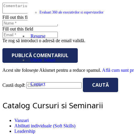
Evaluari 360 ale executivilor si supervizorilor
Fill out this field
Fill out this field
Resurse
Te rog să introduci o adresă de email validă.
PUBLICĂ COMENTARIUL
Oferte Joburi
Acest site folosește Akismet pentru a reduce spamul.
Află cum sunt pro
Contact
Caută după:
Catalog Cursuri si Seminarii
Vanzari
Abilitati individuale (Soft Skills)
Leadership