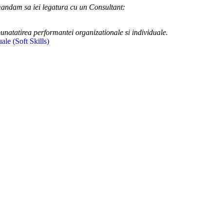
omandam sa iei legatura cu un Consultant:
bunatatirea performantei organizationale si individuale.
uale (Soft Skills)