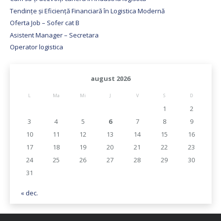
Tendințe și Eficiență Financiară în Logistica Modernă
Oferta Job – Sofer cat B
Asistent Manager – Secretara
Operator logistica
august 2026
L
Ma
Mi
J
V
S
D
1
2
3
4
5
6
7
8
9
10
11
12
13
14
15
16
17
18
19
20
21
22
23
24
25
26
27
28
29
30
31
« dec.