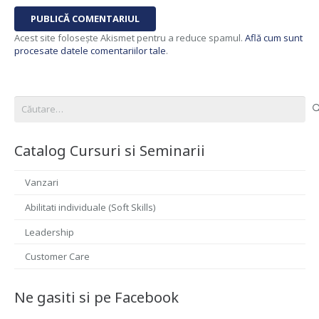
PUBLICĂ COMENTARIUL
Acest site folosește Akismet pentru a reduce spamul.
Află cum sunt
procesate datele comentariilor tale
.
Caută
după:
Catalog Cursuri si Seminarii
Vanzari
Abilitati individuale (Soft Skills)
Leadership
Customer Care
Ne gasiti si pe Facebook