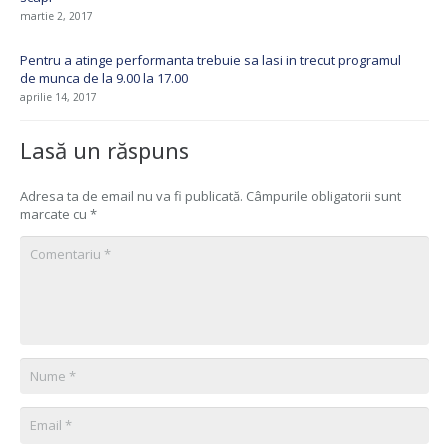
martie 2, 2017
Pentru a atinge performanta trebuie sa lasi in trecut programul
de munca de la 9.00 la 17.00
aprilie 14, 2017
Lasă un răspuns
Adresa ta de email nu va fi publicată.
Câmpurile obligatorii sunt
marcate cu
*