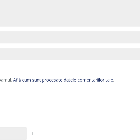
spamul.
Află cum sunt procesate datele comentariilor tale
.