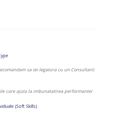
 recomandam sa iei legatura cu un Consultant:
tile care ajuta la imbunatatirea performantei
ividuale (Soft Skills)