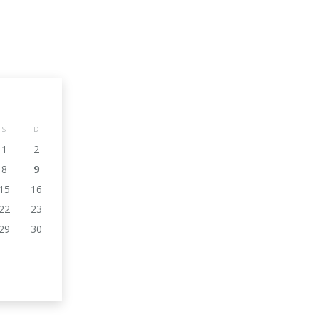
S
D
1
2
8
9
15
16
22
23
29
30