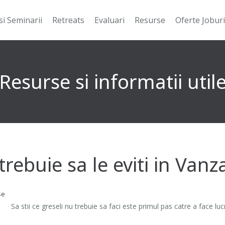
si Seminarii
Retreats
Evaluari
Resurse
Oferte Joburi
Resurse si informatii util
trebuie sa le eviti in Vanz
se
Sa stii ce greseli nu trebuie sa faci este primul pas catre a face lucr