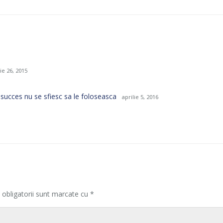
e 26, 2015
 succes nu se sfiesc sa le foloseasca
aprilie 5, 2016
 obligatorii sunt marcate cu
*