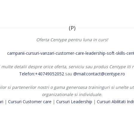
(P)
Oferta Centype pentru luna in curs!
multe detalii despre orice oferta, serviciu sau produs Centype iti
Telefon:+40749052052
sau
@mail:contact@centype.ro
lor si partenerilor nostri o gama generoasa traininguri si unelte u
organizationale si individuale.
ri
|
Cursuri Customer care
|
Cursuri Leadership
|
Cursuri Abilitati Ind