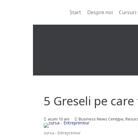
Start
Despre noi
Cursuri 
5 Greseli pe care 
acum 10 ani
Business News Centype
,
Resur
sursa – Entrepreneur