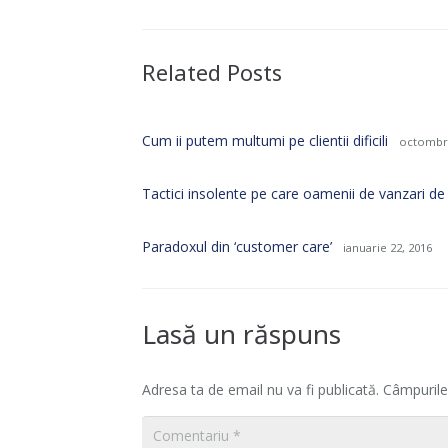
Related Posts
Cum ii putem multumi pe clientii dificili
octombri
Tactici insolente pe care oamenii de vanzari de
Paradoxul din ‘customer care’
ianuarie 22, 2016
Lasă un răspuns
Adresa ta de email nu va fi publicată.
Câmpurile