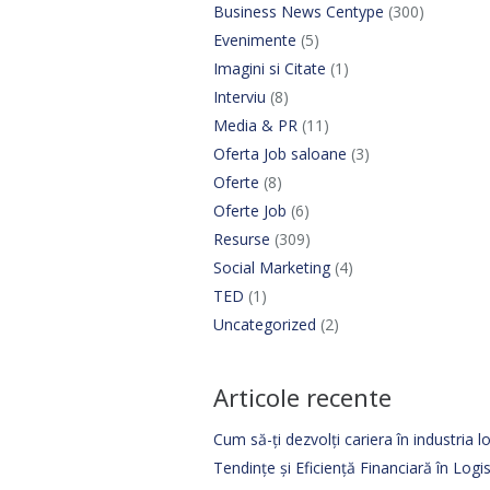
Business News Centype
(300)
Evenimente
(5)
Imagini si Citate
(1)
Interviu
(8)
Media & PR
(11)
Oferta Job saloane
(3)
Oferte
(8)
Oferte Job
(6)
Resurse
(309)
Social Marketing
(4)
TED
(1)
Uncategorized
(2)
Articole recente
Cum să-ți dezvolți cariera în industria lo
Tendințe și Eficiență Financiară în Log