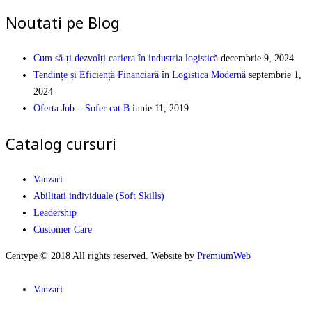
Noutati pe Blog
Cum să-ți dezvolți cariera în industria logistică
decembrie 9, 2024
Tendințe și Eficiență Financiară în Logistica Modernă
septembrie 1,
2024
Oferta Job – Sofer cat B
iunie 11, 2019
Catalog cursuri
Vanzari
Abilitati individuale (Soft Skills)
Leadership
Customer Care
Centype © 2018 All rights reserved. Website by
PremiumWeb
Vanzari