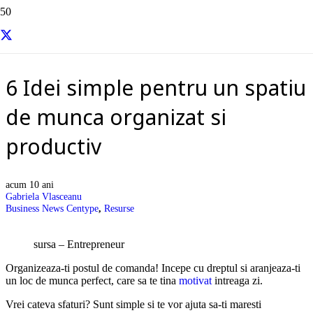
Resurse si informatii utile
6 Idei simple pentru un spatiu
de munca organizat si
productiv
acum 10 ani
Gabriela Vlasceanu
Business News Centype
,
Resurse
sursa – Entrepreneur
Organizeaza-ti postul de comanda! Incepe cu dreptul si aranjeaza-ti
un loc de munca perfect, care sa te tina
motivat
intreaga zi.
Vrei cateva sfaturi? Sunt simple si te vor ajuta sa-ti maresti