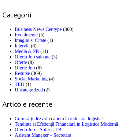
Categorii
Business News Centype
(300)
Evenimente
(5)
Imagini si Citate
(1)
Interviu
(8)
Media & PR
(11)
Oferta Job saloane
(3)
Oferte
(8)
Oferte Job
(6)
Resurse
(309)
Social Marketing
(4)
TED
(1)
Uncategorized
(2)
Articole recente
Cum să-ți dezvolți cariera în industria logistică
Tendințe și Eficiență Financiară în Logistica Modernă
Oferta Job – Sofer cat B
Asistent Manager – Secretara