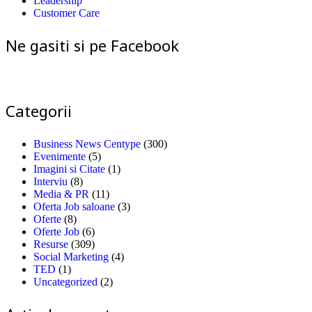
Leadership
Customer Care
Ne gasiti si pe Facebook
Categorii
Business News Centype
(300)
Evenimente
(5)
Imagini si Citate
(1)
Interviu
(8)
Media & PR
(11)
Oferta Job saloane
(3)
Oferte
(8)
Oferte Job
(6)
Resurse
(309)
Social Marketing
(4)
TED
(1)
Uncategorized
(2)