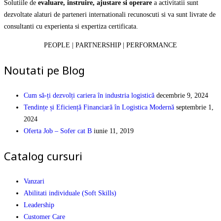
Solutiile de
evaluare, instruire, ajustare si operare
a activitatii sunt
dezvoltate alaturi de parteneri internationali recunoscuti si va sunt livrate de
consultanti cu experienta si expertiza certificata.
PEOPLE | PARTNERSHIP | PERFORMANCE
Noutati pe Blog
Cum să-ți dezvolți cariera în industria logistică
decembrie 9, 2024
Tendințe și Eficiență Financiară în Logistica Modernă
septembrie 1,
2024
Oferta Job – Sofer cat B
iunie 11, 2019
Catalog cursuri
Vanzari
Abilitati individuale (Soft Skills)
Leadership
Customer Care