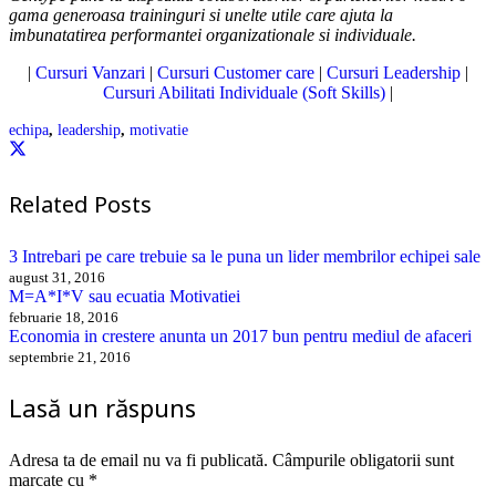
gama generoasa traininguri si unelte utile care ajuta la
imbunatatirea performantei organizationale si individuale.
|
Cursuri Vanzari
|
Cursuri Customer care
|
Cursuri Leadership
|
Cursuri Abilitati Individuale (Soft Skills)
|
echipa
,
leadership
,
motivatie
Related Posts
3 Intrebari pe care trebuie sa le puna un lider membrilor echipei sale
august 31, 2016
M=A*I*V sau ecuatia Motivatiei
februarie 18, 2016
Economia in crestere anunta un 2017 bun pentru mediul de afaceri
septembrie 21, 2016
Lasă un răspuns
Adresa ta de email nu va fi publicată.
Câmpurile obligatorii sunt
marcate cu
*