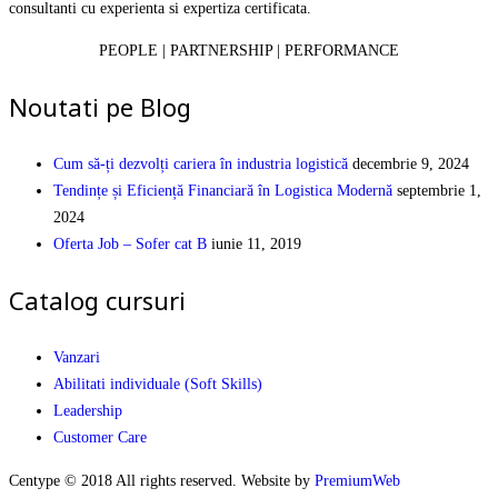
consultanti cu experienta si expertiza certificata.
PEOPLE | PARTNERSHIP | PERFORMANCE
Noutati pe Blog
Cum să-ți dezvolți cariera în industria logistică
decembrie 9, 2024
Tendințe și Eficiență Financiară în Logistica Modernă
septembrie 1,
2024
Oferta Job – Sofer cat B
iunie 11, 2019
Catalog cursuri
Vanzari
Abilitati individuale (Soft Skills)
Leadership
Customer Care
Centype © 2018 All rights reserved. Website by
PremiumWeb