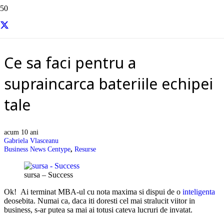
Resurse si informatii utile
Ce sa faci pentru a
supraincarca bateriile echipei
tale
acum 10 ani
Gabriela Vlasceanu
Business News Centype
,
Resurse
sursa – Success
Ok! Ai terminat MBA-ul cu nota maxima si dispui de o
inteligenta
deosebita. Numai ca, daca iti doresti cel mai stralucit viitor in
business, s-ar putea sa mai ai totusi cateva lucruri de invatat.