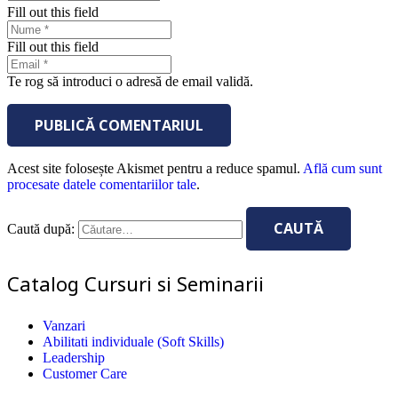
Fill out this field
Fill out this field
Te rog să introduci o adresă de email validă.
PUBLICĂ COMENTARIUL
Acest site folosește Akismet pentru a reduce spamul.
Află cum sunt
procesate datele comentariilor tale
.
Caută după:
Catalog Cursuri si Seminarii
Vanzari
Abilitati individuale (Soft Skills)
Leadership
Customer Care