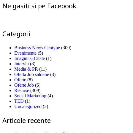
Ne gasiti si pe Facebook
Categorii
Business News Centype
(300)
Evenimente
(5)
Imagini si Citate
(1)
Interviu
(8)
Media & PR
(11)
Oferta Job saloane
(3)
Oferte
(8)
Oferte Job
(6)
Resurse
(309)
Social Marketing
(4)
TED
(1)
Uncategorized
(2)
Articole recente