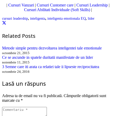
|
Cursuri Vanzari
|
Cursuri Customer care
|
Cursuri Leadership
|
Cursuri Abilitati Individuale (Soft Skills)
|
cursuri leadership
,
inteligenta
,
inteligenta emotionala EQ
,
lider
Related Posts
Metode simple pentru dezvoltarea inteligentei tale emotionale
octombrie 21, 2015
Ce se ascunde in spatele duritatii manifestate de un lider
noiembrie 11, 2015
3 Semne care iti arata ca relatiei tale ii lipseste reciprocitatea
octombrie 24, 2016
Lasă un răspuns
Adresa ta de email nu va fi publicată.
Câmpurile obligatorii sunt
marcate cu
*