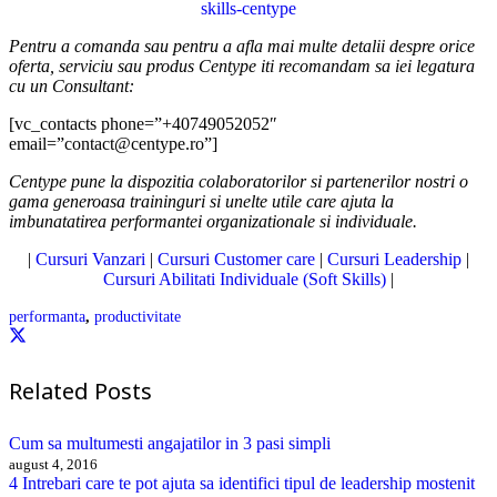
Pentru a comanda sau pentru a afla mai multe detalii despre orice
oferta, serviciu sau produs Centype iti recomandam sa iei legatura
cu un Consultant:
[vc_contacts phone=”+40749052052″
email=”contact@centype.ro”]
Centype pune la dispozitia colaboratorilor si partenerilor nostri o
gama generoasa traininguri si unelte utile care ajuta la
imbunatatirea performantei organizationale si individuale.
|
Cursuri Vanzari
|
Cursuri Customer care
|
Cursuri Leadership
|
Cursuri Abilitati Individuale (Soft Skills)
|
performanta
,
productivitate
Related Posts
Cum sa multumesti angajatilor in 3 pasi simpli
august 4, 2016
4 Intrebari care te pot ajuta sa identifici tipul de leadership mostenit