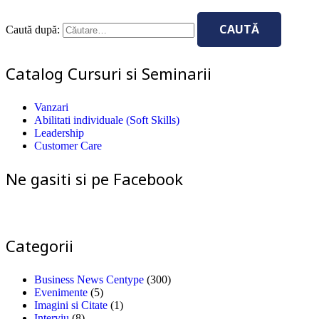
Caută după:
Catalog Cursuri si Seminarii
Vanzari
Abilitati individuale (Soft Skills)
Leadership
Customer Care
Ne gasiti si pe Facebook
Categorii
Business News Centype
(300)
Evenimente
(5)
Imagini si Citate
(1)
Interviu
(8)