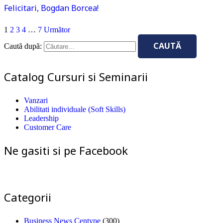
Felicitari, Bogdan Borcea!
1
2
3
4
…
7
Următor
Caută după:
Catalog Cursuri si Seminarii
Vanzari
Abilitati individuale (Soft Skills)
Leadership
Customer Care
Ne gasiti si pe Facebook
Categorii
Business News Centype
(300)