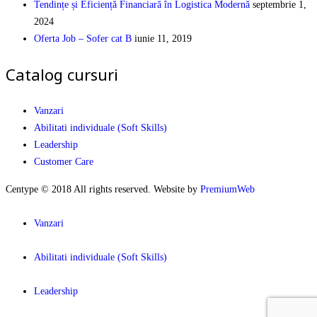
Tendințe și Eficiență Financiară în Logistica Modernă
septembrie 1,
2024
Oferta Job – Sofer cat B
iunie 11, 2019
Catalog cursuri
Vanzari
Abilitati individuale (Soft Skills)
Leadership
Customer Care
Centype © 2018 All rights reserved. Website by
PremiumWeb
Vanzari
Abilitati individuale (Soft Skills)
Leadership