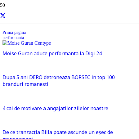
performanta
Prima pagină
performanta
Moise Guran aduce performanta la Digi 24
Dupa 5 ani DERO detroneaza BORSEC in top 100
branduri romanesti
4 cai de motivare a angajatilor zilelor noastre
De ce tranzacția Billa poate ascunde un eșec de
management