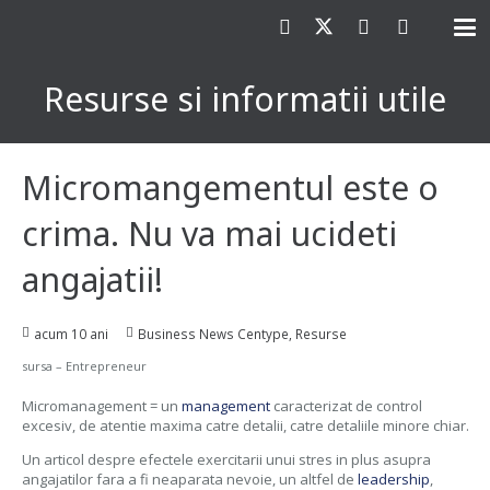
Resurse si informatii utile
Micromangementul este o
crima. Nu va mai ucideti
angajatii!
acum 10 ani
Business News Centype
,
Resurse
sursa – Entrepreneur
Micromanagement = un
management
caracterizat de control
excesiv, de atentie maxima catre detalii, catre detaliile minore chiar.
Un articol despre efectele exercitarii unui stres in plus asupra
angajatilor fara a fi neaparata nevoie, un altfel de
leadership
,