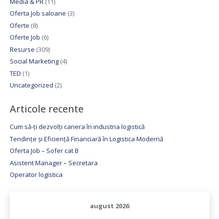
Media & PR
(11)
Oferta Job saloane
(3)
Oferte
(8)
Oferte Job
(6)
Resurse
(309)
Social Marketing
(4)
TED
(1)
Uncategorized
(2)
Articole recente
Cum să-ți dezvolți cariera în industria logistică
Tendințe și Eficiență Financiară în Logistica Modernă
Oferta Job – Sofer cat B
Asistent Manager – Secretara
Operator logistica
august 2026