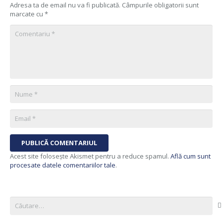
Adresa ta de email nu va fi publicată.
Câmpurile obligatorii sunt
marcate cu
*
PUBLICĂ COMENTARIUL
Acest site folosește Akismet pentru a reduce spamul.
Află cum sunt
procesate datele comentariilor tale
.
Caută
după: