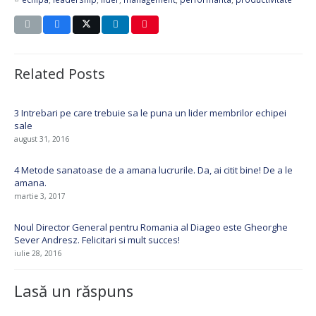
Related Posts
3 Intrebari pe care trebuie sa le puna un lider membrilor echipei
sale
august 31, 2016
4 Metode sanatoase de a amana lucrurile. Da, ai citit bine! De a le
amana.
martie 3, 2017
Noul Director General pentru Romania al Diageo este Gheorghe
Sever Andresz. Felicitari si mult succes!
iulie 28, 2016
Lasă un răspuns