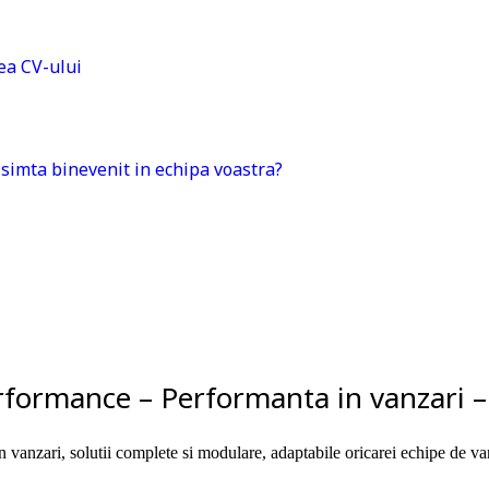
rea CV-ului
 simta binevenit in echipa voastra?
rformance – Performanta in vanzari 
 vanzari, solutii complete si modulare, adaptabile oricarei echipe de va