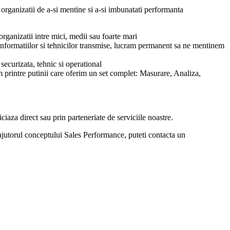
i organizatii de a-si mentine si a-si imbunatati performanta
rganizatii intre mici, medii sau foarte mari
 informatiilor si tehnicilor transmise, lucram permanent sa ne mentinem
securizata, tehnic si operational
 printre putinii care oferim un set complet: Masurare, Analiza,
iaza direct sau prin parteneriate de serviciile noastre.
ajutorul conceptului Sales Performance, puteti contacta un