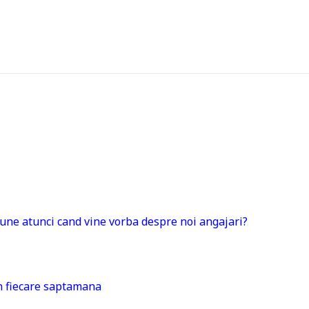
 bune atunci cand vine vorba despre noi angajari?
in fiecare saptamana