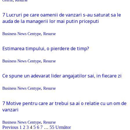
7 Lucruri pe care oamenii de vanzari s-au saturat sa le
auda de la managerii lor mai putin priceputi
Business News Centype
,
Resurse
Estimarea timpului, o pierdere de timp?
Business News Centype
,
Resurse
Ce spune un adevarat lider angajatilor sai, in fiecare zi
Business News Centype
,
Resurse
7 Motive pentru care ar trebui sa ai o relatie cu un om de
vanzari
Business News Centype
,
Resurse
Previous
1
2
3
4
5
6
7
…
55
Următor