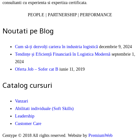
consultanti cu experienta si expertiza certificata.
PEOPLE | PARTNERSHIP | PERFORMANCE
Noutati pe Blog
Cum să-ți dezvolți cariera în industria logistică
decembrie 9, 2024
Tendințe și Eficiență Financiară în Logistica Modernă
septembrie 1,
2024
Oferta Job – Sofer cat B
iunie 11, 2019
Catalog cursuri
Vanzari
Abilitati individuale (Soft Skills)
Leadership
Customer Care
Centype © 2018 All rights reserved. Website by
PremiumWeb