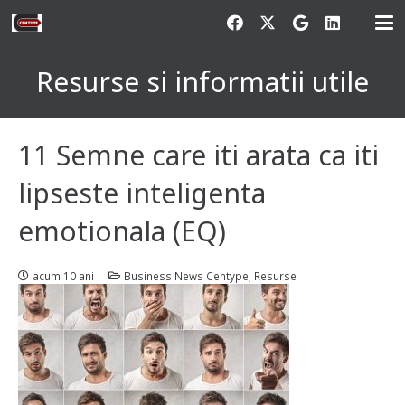
Resurse si informatii utile
11 Semne care iti arata ca iti
lipseste inteligenta
emotionala (EQ)
acum 10 ani
Business News Centype
,
Resurse