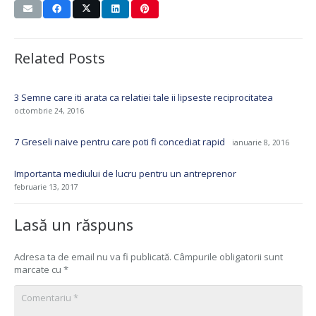
Related Posts
3 Semne care iti arata ca relatiei tale ii lipseste reciprocitatea
octombrie 24, 2016
7 Greseli naive pentru care poti fi concediat rapid
ianuarie 8, 2016
Importanta mediului de lucru pentru un antreprenor
februarie 13, 2017
Lasă un răspuns
Adresa ta de email nu va fi publicată.
Câmpurile obligatorii sunt
marcate cu
*