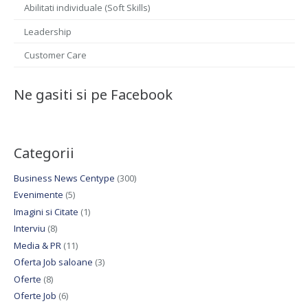
Abilitati individuale (Soft Skills)
Leadership
Customer Care
Ne gasiti si pe Facebook
Categorii
Business News Centype
(300)
Evenimente
(5)
Imagini si Citate
(1)
Interviu
(8)
Media & PR
(11)
Oferta Job saloane
(3)
Oferte
(8)
Oferte Job
(6)