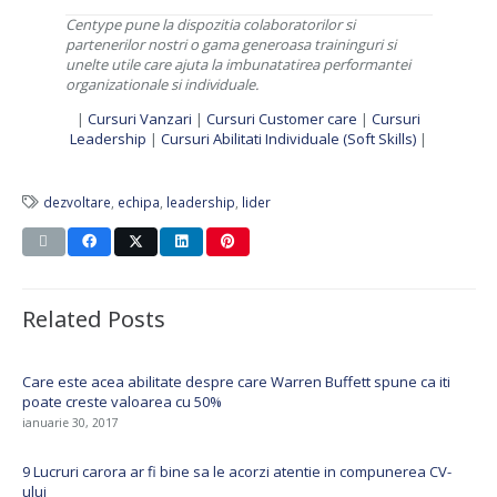
Centype pune la dispozitia colaboratorilor si
partenerilor nostri o gama generoasa traininguri si
unelte utile care ajuta la imbunatatirea performantei
organizationale si individuale.
|
Cursuri Vanzari
|
Cursuri Customer care
|
Cursuri
Leadership
|
Cursuri Abilitati Individuale (Soft Skills)
|
dezvoltare
,
echipa
,
leadership
,
lider
Related Posts
Care este acea abilitate despre care Warren Buffett spune ca iti
poate creste valoarea cu 50%
ianuarie 30, 2017
9 Lucruri carora ar fi bine sa le acorzi atentie in compunerea CV-
ului