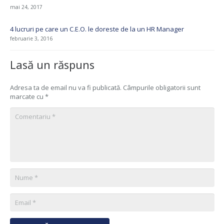
mai 24, 2017
4 lucruri pe care un C.E.O. le doreste de la un HR Manager
februarie 3, 2016
Lasă un răspuns
Adresa ta de email nu va fi publicată.
Câmpurile obligatorii sunt
marcate cu
*