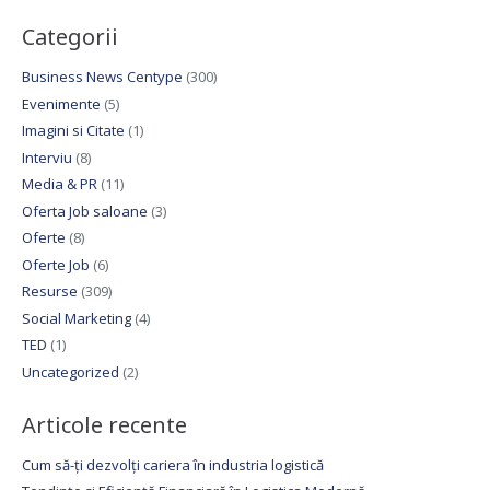
Categorii
Business News Centype
(300)
Evenimente
(5)
Imagini si Citate
(1)
Interviu
(8)
Media & PR
(11)
Oferta Job saloane
(3)
Oferte
(8)
Oferte Job
(6)
Resurse
(309)
Social Marketing
(4)
TED
(1)
Uncategorized
(2)
Articole recente
Cum să-ți dezvolți cariera în industria logistică