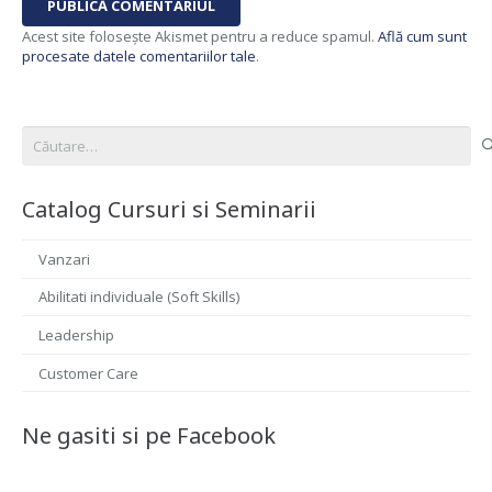
PUBLICĂ COMENTARIUL
Acest site folosește Akismet pentru a reduce spamul.
Află cum sunt
procesate datele comentariilor tale
.
Caută
după:
Catalog Cursuri si Seminarii
Vanzari
Abilitati individuale (Soft Skills)
Leadership
Customer Care
Ne gasiti si pe Facebook