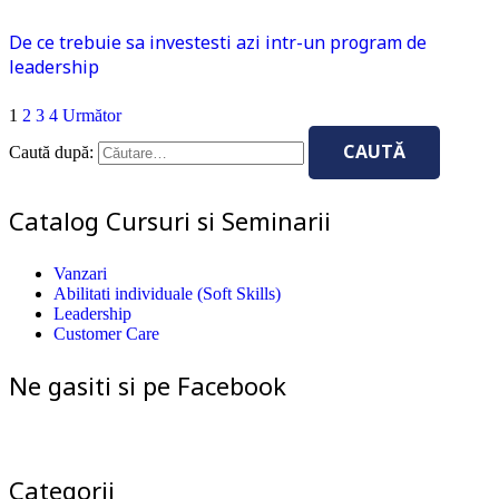
De ce trebuie sa investesti azi intr-un program de
leadership
1
2
3
4
Următor
Caută după:
Catalog Cursuri si Seminarii
Vanzari
Abilitati individuale (Soft Skills)
Leadership
Customer Care
Ne gasiti si pe Facebook
Categorii