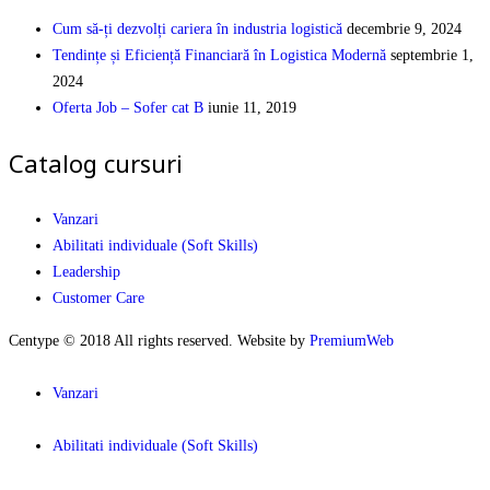
Cum să-ți dezvolți cariera în industria logistică
decembrie 9, 2024
Tendințe și Eficiență Financiară în Logistica Modernă
septembrie 1,
2024
Oferta Job – Sofer cat B
iunie 11, 2019
Catalog cursuri
Vanzari
Abilitati individuale (Soft Skills)
Leadership
Customer Care
Centype © 2018 All rights reserved. Website by
PremiumWeb
Vanzari
Abilitati individuale (Soft Skills)