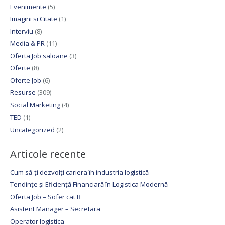
Evenimente
(5)
Imagini si Citate
(1)
Interviu
(8)
Media & PR
(11)
Oferta Job saloane
(3)
Oferte
(8)
Oferte Job
(6)
Resurse
(309)
Social Marketing
(4)
TED
(1)
Uncategorized
(2)
Articole recente
Cum să-ți dezvolți cariera în industria logistică
Tendințe și Eficiență Financiară în Logistica Modernă
Oferta Job – Sofer cat B
Asistent Manager – Secretara
Operator logistica