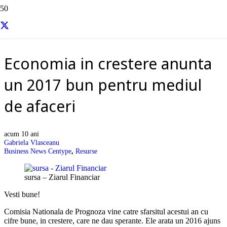
Resurse si informatii utile
Economia in crestere anunta
un 2017 bun pentru mediul
de afaceri
acum 10 ani
Gabriela Vlasceanu
Business News Centype
,
Resurse
sursa – Ziarul Financiar
Vesti bune!
Comisia Nationala de Prognoza vine catre sfarsitul acestui an cu
cifre bune, in crestere, care ne dau sperante. Ele arata un 2016 ajuns