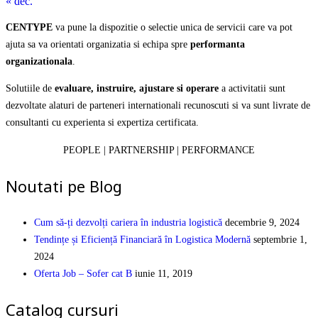
« dec.
CENTYPE
va pune la dispozitie o selectie unica de servicii care va pot
ajuta sa va orientati organizatia si echipa spre
performanta
organizationala
.
Solutiile de
evaluare, instruire, ajustare si operare
a activitatii sunt
dezvoltate alaturi de parteneri internationali recunoscuti si va sunt livrate de
consultanti cu experienta si expertiza certificata.
PEOPLE | PARTNERSHIP | PERFORMANCE
Noutati pe Blog
Cum să-ți dezvolți cariera în industria logistică
decembrie 9, 2024
Tendințe și Eficiență Financiară în Logistica Modernă
septembrie 1,
2024
Oferta Job – Sofer cat B
iunie 11, 2019
Catalog cursuri