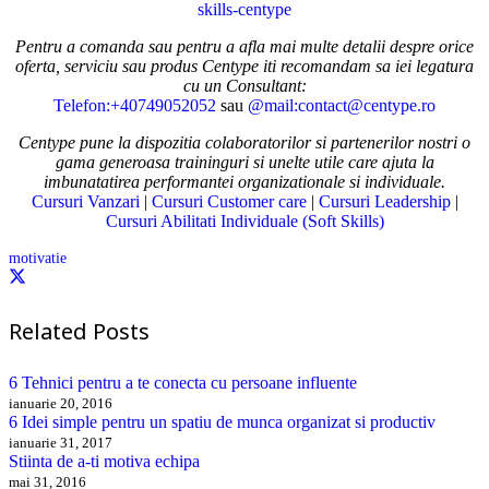
Pentru a comanda sau pentru a afla mai multe detalii despre orice
oferta, serviciu sau produs Centype iti recomandam sa iei legatura
cu un Consultant:
Telefon:+40749052052
sau
@mail:contact@centype.ro
Centype pune la dispozitia colaboratorilor si partenerilor nostri o
gama generoasa traininguri si unelte utile care ajuta la
imbunatatirea performantei organizationale si individuale.
Cursuri Vanzari
|
Cursuri Customer care
|
Cursuri Leadership
|
Cursuri Abilitati Individuale (Soft Skills)
motivatie
Related Posts
6 Tehnici pentru a te conecta cu persoane influente
ianuarie 20, 2016
6 Idei simple pentru un spatiu de munca organizat si productiv
ianuarie 31, 2017
Stiinta de a-ti motiva echipa
mai 31, 2016