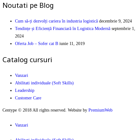
Noutati pe Blog
Cum să-ți dezvolți cariera în industria logistică
decembrie 9, 2024
Tendințe și Eficiență Financiară în Logistica Modernă
septembrie 1,
2024
Oferta Job – Sofer cat B
iunie 11, 2019
Catalog cursuri
Vanzari
Abilitati individuale (Soft Skills)
Leadership
Customer Care
Centype © 2018 All rights reserved. Website by
PremiumWeb
Vanzari
Abilitati individuale (Soft Skills)