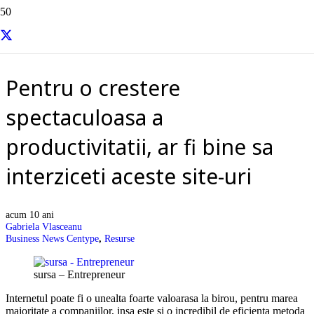
Resurse si informatii utile
Pentru o crestere
spectaculoasa a
productivitatii, ar fi bine sa
interziceti aceste site-uri
acum 10 ani
Gabriela Vlasceanu
Business News Centype
,
Resurse
sursa – Entrepreneur
Internetul poate fi o unealta foarte valoarasa la birou, pentru marea
majoritate a companiilor, insa este si o incredibil de eficienta metoda