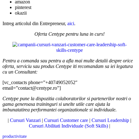
amazon
pinterest
okazii
Intreg articolul din Entrepreneur,
aici
.
Oferta Centype pentru luna in curs!
Pentru a comanda sau pentru a afla mai multe detalii despre orice
oferta, serviciu sau produs Centype iti recomandam sa iei legatura
cu un Consultant:
[vc_contacts phone=”+40749052052″
email=”contact@centype.ro”]
Centype pune la dispozitia colaboratorilor si partenerilor nostri o
gama generoasa traininguri si unelte utile care ajuta la
imbunatatirea performantei organizationale si individuale.
|
Cursuri Vanzari
|
Cursuri Customer care
|
Cursuri Leadership
|
Cursuri Abilitati Individuale (Soft Skills)
|
productivitate