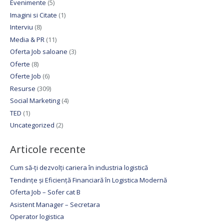
Evenimente
(5)
Imagini si Citate
(1)
Interviu
(8)
Media & PR
(11)
Oferta Job saloane
(3)
Oferte
(8)
Oferte Job
(6)
Resurse
(309)
Social Marketing
(4)
TED
(1)
Uncategorized
(2)
Articole recente
Cum să-ți dezvolți cariera în industria logistică
Tendințe și Eficiență Financiară în Logistica Modernă
Oferta Job – Sofer cat B
Asistent Manager – Secretara
Operator logistica