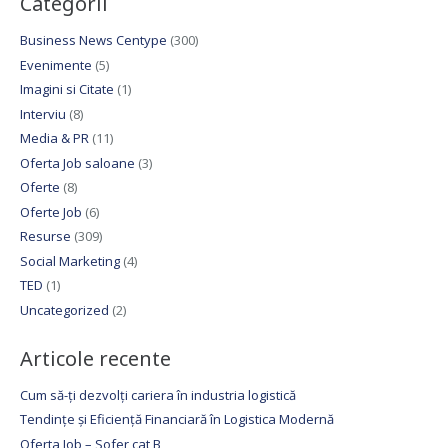
Categorii
Business News Centype
(300)
Evenimente
(5)
Imagini si Citate
(1)
Interviu
(8)
Media & PR
(11)
Oferta Job saloane
(3)
Oferte
(8)
Oferte Job
(6)
Resurse
(309)
Social Marketing
(4)
TED
(1)
Uncategorized
(2)
Articole recente
Cum să-ți dezvolți cariera în industria logistică
Tendințe și Eficiență Financiară în Logistica Modernă
Oferta Job – Sofer cat B