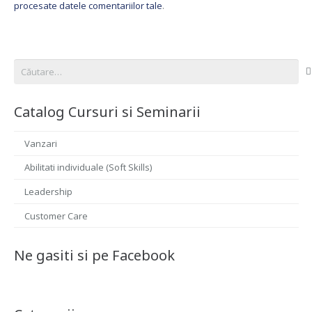
procesate datele comentariilor tale
.
Caută
după:
Catalog Cursuri si Seminarii
Vanzari
Abilitati individuale (Soft Skills)
Leadership
Customer Care
Ne gasiti si pe Facebook