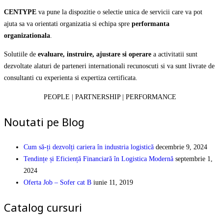
CENTYPE
va pune la dispozitie o selectie unica de servicii care va pot
ajuta sa va orientati organizatia si echipa spre
performanta
organizationala
.
Solutiile de
evaluare, instruire, ajustare si operare
a activitatii sunt
dezvoltate alaturi de parteneri internationali recunoscuti si va sunt livrate de
consultanti cu experienta si expertiza certificata.
PEOPLE | PARTNERSHIP | PERFORMANCE
Noutati pe Blog
Cum să-ți dezvolți cariera în industria logistică
decembrie 9, 2024
Tendințe și Eficiență Financiară în Logistica Modernă
septembrie 1,
2024
Oferta Job – Sofer cat B
iunie 11, 2019
Catalog cursuri