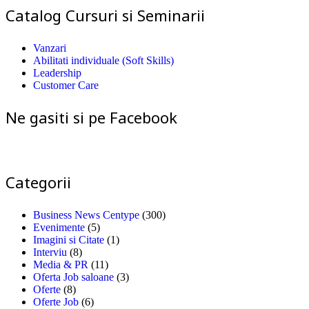
Catalog Cursuri si Seminarii
Vanzari
Abilitati individuale (Soft Skills)
Leadership
Customer Care
Ne gasiti si pe Facebook
Categorii
Business News Centype
(300)
Evenimente
(5)
Imagini si Citate
(1)
Interviu
(8)
Media & PR
(11)
Oferta Job saloane
(3)
Oferte
(8)
Oferte Job
(6)