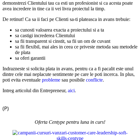
demonstrezi Clientului tau ca esti un profesionist si ca acesta poate
avea incredere in tine ca ii vei livra proiectul la timp.
De retinut! Ca sa ii faci pe Clienti sa-ti plateasca in avans trebuie:
sa cunosti valoarea exacta a proiectului si a ta
sa castigi increderea Clientului
sa fii transparent si cinstit, sa fii un om de cuvant
sa fii flexibil, mai ales in ceea ce priveste metoda sau metodele
de plata
sa oferi garantii
Indrazneste si solicita plata in avans, pentru ca a fi pacalit este unul
dintre cele mai neplacute sentimente pe care le poti incerca. In plus,
poti evita eventuale
probleme
sau posibile
conflicte
.
Intreg articolul din Entrepreneur,
aici
.
(P)
Oferta Centype pentru luna in curs!