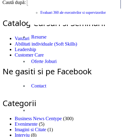
Caută după:
Evaluari 360 ale executivilor si supervizorilor
Catalog Cursuri si Seminarii
Resurse
Vanzari
Abilitati individuale (Soft Skills)
Leadership
Customer Care
Oferte Joburi
Ne gasiti si pe Facebook
Contact
Categorii
Business News Centype
(300)
Evenimente
(5)
Imagini si Citate
(1)
Interviu
(8)