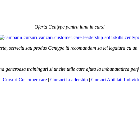
Oferta Centype pentru luna in curs!
erta, serviciu sau produs Centype iti recomandam sa iei legatura cu un
ma generoasa traininguri si unelte utile care ajuta la imbunatatirea per
|
Cursuri Customer care
|
Cursuri Leadership
|
Cursuri Abilitati Individ