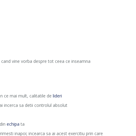
nci cand vine vorba despre tot ceea ce inseamna
in ce mai mult, calitatile de
lideri
i incerca sa detii controlul absolut
 din
echipa
ta
imesti inapoi; incearca sa ai acest exercitiu prin care