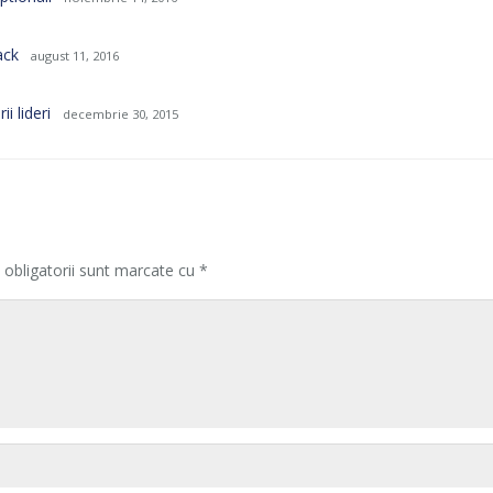
ack
august 11, 2016
i lideri
decembrie 30, 2015
 obligatorii sunt marcate cu
*