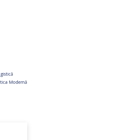
gistică
istica Modernă