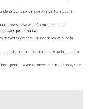
 unde se potrivesc cel mai bine pentru a obtine
atura care se invata; sa fii constient de tine
calea spre performanta
ta dezvolta incredere; iar increderea va duce la
, care sta in lumina lor si uita sa le aprinda pentru
in birou pentru ca are o conversatie importanta, care