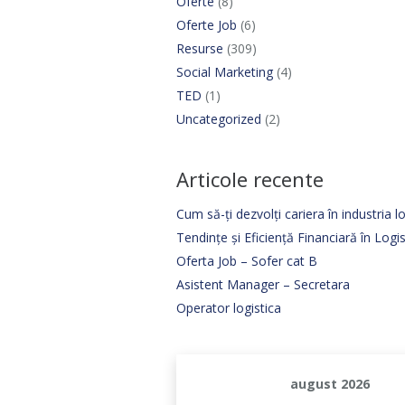
Oferte
(8)
Oferte Job
(6)
Resurse
(309)
Social Marketing
(4)
TED
(1)
Uncategorized
(2)
Articole recente
Cum să-ți dezvolți cariera în industria lo
Tendințe și Eficiență Financiară în Log
Oferta Job – Sofer cat B
Asistent Manager – Secretara
Operator logistica
august 2026