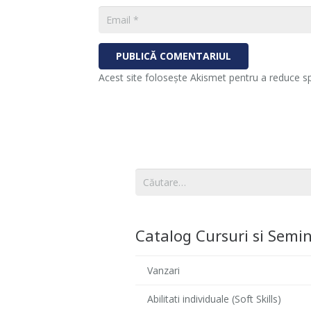
PUBLICĂ COMENTARIUL
Acest site folosește Akismet pentru a reduce 
Caută
după:
Catalog Cursuri si Semin
Vanzari
Abilitati individuale (Soft Skills)