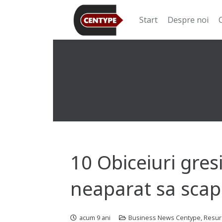
Start
Despre noi
10 Obiceiuri gres
neaparat sa scap
acum 9 ani
Business News Centype
,
Resur