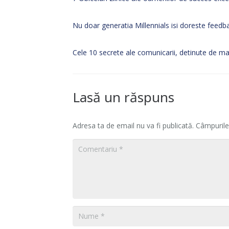
Nu doar generatia Millennials isi doreste feedb
Cele 10 secrete ale comunicarii, detinute de mari
Lasă un răspuns
Adresa ta de email nu va fi publicată.
Câmpurile