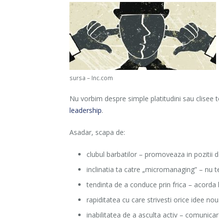
sursa – Inc.com
Nu vorbim despre simple platitudini sau clisee 
leadership
.
Asadar, scapa de:
clubul barbatilor – promoveaza in pozitii 
inclinatia ta catre „micromanaging” – nu te
tendinta de a conduce prin frica – acorda l
rapiditatea cu care strivesti orice idee noua
inabilitatea de a asculta activ – comunicar