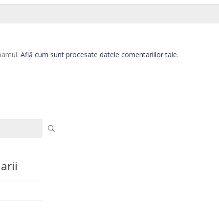
spamul.
Află cum sunt procesate datele comentariilor tale
.
arii