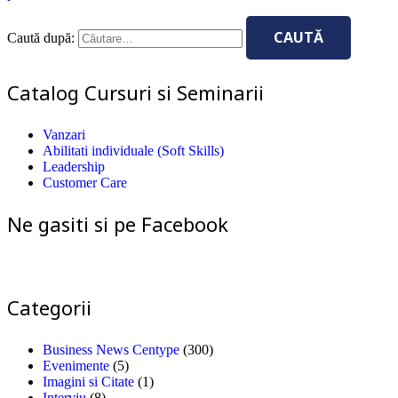
Caută după:
Catalog Cursuri si Seminarii
Vanzari
Abilitati individuale (Soft Skills)
Leadership
Customer Care
Ne gasiti si pe Facebook
Categorii
Business News Centype
(300)
Evenimente
(5)
Imagini si Citate
(1)
Interviu
(8)