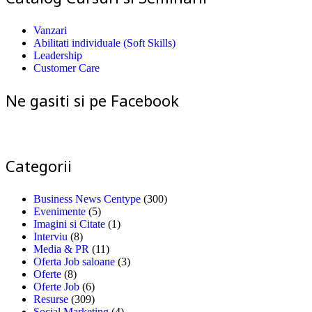
Vanzari
Abilitati individuale (Soft Skills)
Leadership
Customer Care
Ne gasiti si pe Facebook
Categorii
Business News Centype
(300)
Evenimente
(5)
Imagini si Citate
(1)
Interviu
(8)
Media & PR
(11)
Oferta Job saloane
(3)
Oferte
(8)
Oferte Job
(6)
Resurse
(309)
Social Marketing
(4)