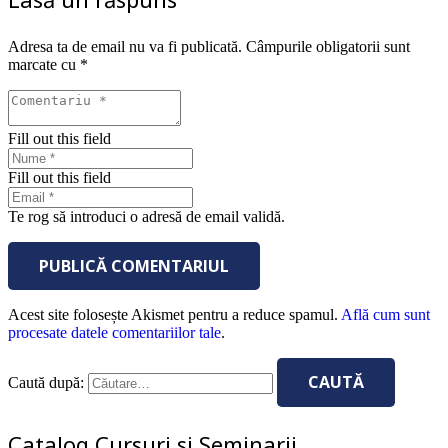
Adresa ta de email nu va fi publicată.
Câmpurile obligatorii sunt
marcate cu
*
Fill out this field
Fill out this field
Te rog să introduci o adresă de email validă.
PUBLICĂ COMENTARIUL
Acest site folosește Akismet pentru a reduce spamul.
Află cum sunt
procesate datele comentariilor tale
.
Caută după:
Catalog Cursuri si Seminarii