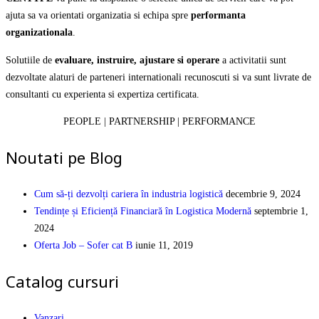
ajuta sa va orientati organizatia si echipa spre
performanta
organizationala
.
Solutiile de
evaluare, instruire, ajustare si operare
a activitatii sunt
dezvoltate alaturi de parteneri internationali recunoscuti si va sunt livrate de
consultanti cu experienta si expertiza certificata.
PEOPLE | PARTNERSHIP | PERFORMANCE
Noutati pe Blog
Cum să-ți dezvolți cariera în industria logistică
decembrie 9, 2024
Tendințe și Eficiență Financiară în Logistica Modernă
septembrie 1,
2024
Oferta Job – Sofer cat B
iunie 11, 2019
Catalog cursuri
Vanzari